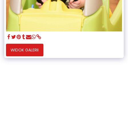
WIDOK GALERII